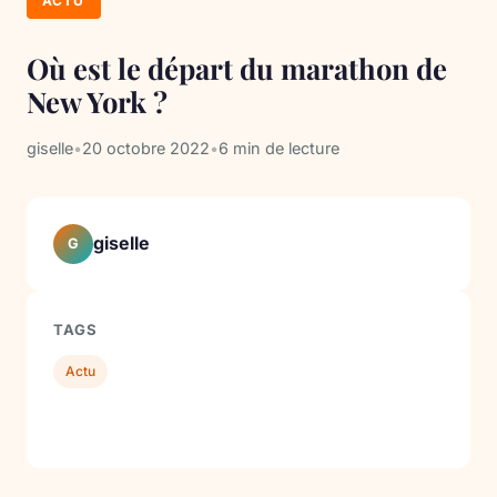
ACTU
Où est le départ du marathon de
New York ?
giselle
•
20 octobre 2022
•
6 min de lecture
giselle
G
TAGS
Actu