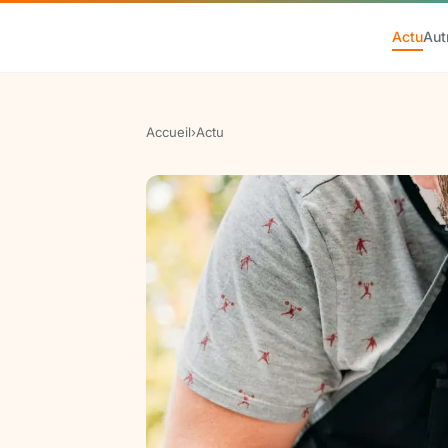
Actu
Aut
Accueil
›
Actu