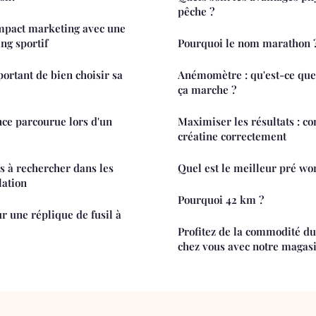
pêche ?
mpact marketing avec une
ng sportif
Pourquoi le nom marathon 
portant de bien choisir sa
Anémomètre : qu'est-ce que
ça marche ?
nce parcourue lors d'un
Maximiser les résultats : co
créatine correctement
és à rechercher dans les
Quel est le meilleur pré wo
lation
Pourquoi 42 km ?
sil à
Profitez de la commodité d
chez vous avec notre magasi