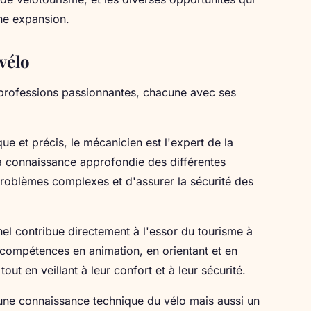
ine expansion.
vélo
e professions passionnantes, chacune avec ses
ue et précis, le mécanicien est l'expert de la
 Sa connaissance approfondie des différentes
oblèmes complexes et d'assurer la sécurité des
el contribue directement à l'essor du tourisme à
et compétences en animation, en orientant et en
tout en veillant à leur confort et à leur sécurité.
une connaissance technique du vélo mais aussi un