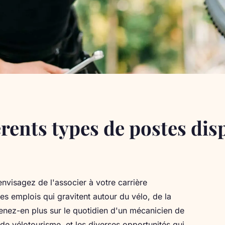
férents types de postes di
nvisagez de l'associer à votre carrière
es emplois qui gravitent autour du vélo, de la
nez-en plus sur le quotidien d'un mécanicien de
de vélotourisme, et les diverses opportunités qui