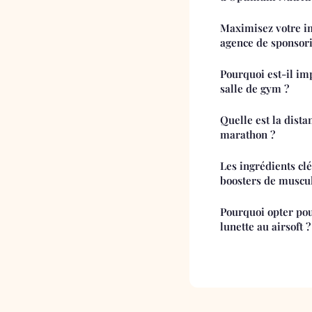
Maximisez votre i
agence de sponsori
Pourquoi est-il im
salle de gym ?
Quelle est la dista
marathon ?
Les ingrédients cl
boosters de muscu
Pourquoi opter pour une réplique de fu
lunette au airsoft ?