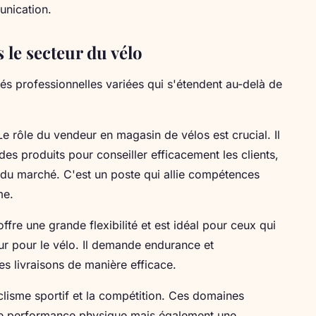
unication.
 le secteur du vélo
és professionnelles variées qui s'étendent au-delà de
Le rôle du vendeur en magasin de vélos est crucial. Il
es produits pour conseiller efficacement les clients,
s du marché. C'est un poste qui allie compétences
me.
offre une grande flexibilité et est idéal pour ceux qui
our pour le vélo. Il demande endurance et
es livraisons de manière efficace.
clisme sportif et la compétition. Ces domaines
de performance physique mais également une