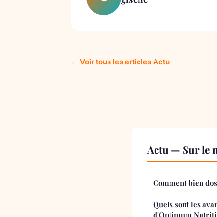
← Voir tous les articles Actu
Actu — Sur le 
Comment bien dose
Quels sont les avan
d'Optimum Nutriti