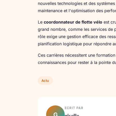
nouvelles technologies et des systèmes 
maintenance et l'optimisation des perf
Le
coordonnateur de flotte vélo
est cru
grand nombre, comme les services de pa
rôle exige une gestion efficace des ress
planification logistique pour répondre a
Ces carrières nécessitent une formation
connaissances pour rester à la pointe d
Actu
ECRIT PAR
G
giselle