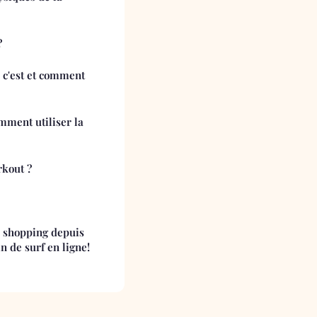
?
 c'est et comment
mment utiliser la
rkout ?
u shopping depuis
n de surf en ligne!