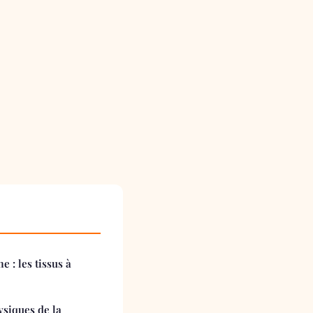
 : les tissus à
ysiques de la