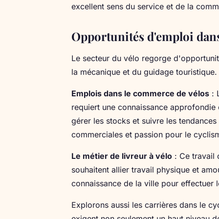
excellent sens du service et de la comm
Opportunités d'emploi dans
Le secteur du vélo regorge d'opportunit
la mécanique et du guidage touristique.
Emplois dans le commerce de vélos
: 
requiert une connaissance approfondie d
gérer les stocks et suivre les tendance
commerciales et passion pour le cyclis
Le métier de livreur à vélo
: Ce travail 
souhaitent allier travail physique et am
connaissance de la ville pour effectuer l
Explorons aussi les carrières dans le cy
exigent non seulement un haut niveau 