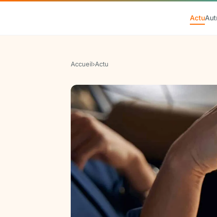
Actu
Aut
Accueil
›
Actu