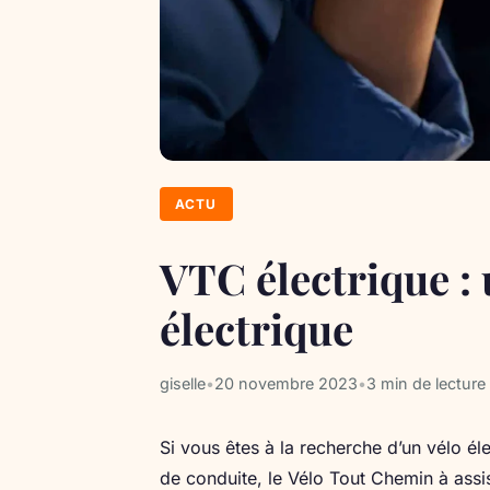
ACTU
VTC électrique :
électrique
giselle
•
20 novembre 2023
•
3 min de lecture
Si vous êtes à la recherche d’un vélo él
de conduite, le Vélo Tout Chemin à ass