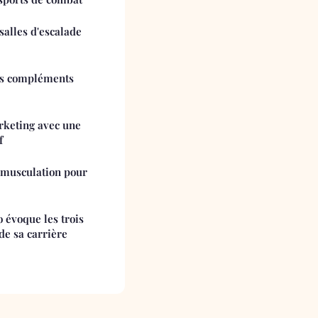
salles d'escalade
es compléments
rketing avec une
f
 musculation pour
 évoque les trois
de sa carrière