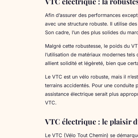
VTC électrique : la robuste
Afin d’assurer des performances excepti
avec une structure robuste. Il utilise de
Son cadre, l’un des plus solides du marc
Malgré cette robustesse, le poids du VT
l’utilisation de matériaux modernes tels
allient solidité et légèreté, bien que ce
Le VTC est un vélo robuste, mais il n’est
terrains accidentés. Pour une conduite p
assistance électrique serait plus appro
VTC.
VTC électrique : le plaisir
Le VTC (Vélo Tout Chemin) se démarque