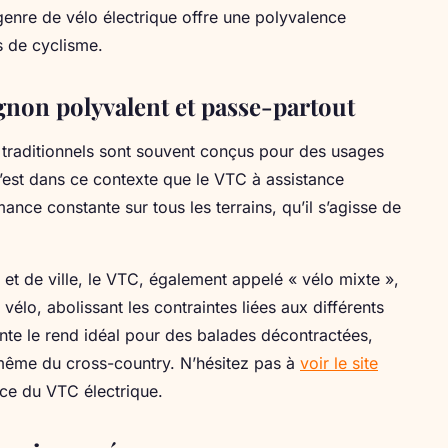
nre de vélo électrique offre une polyvalence
és de cyclisme.
non polyvalent et passe-partout
 traditionnels sont souvent conçus pour des usages
C’est dans ce contexte que le VTC à assistance
ance constante sur tous les terrains, qu’il s’agisse de
e et de ville, le VTC, également appelé « vélo mixte »,
 vélo, abolissant les contraintes liées aux différents
ente le rend idéal pour des balades décontractées,
même du cross-country. N’hésitez pas à
voir le site
nce du VTC électrique.