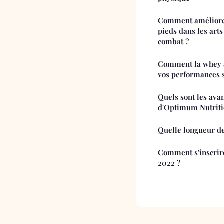
Comment améliorer
pieds dans les arts
combat ?
Comment la whey à
vos performances s
Quels sont les avan
d'Optimum Nutriti
Quelle longueur de
Comment s'inscrir
2022 ?