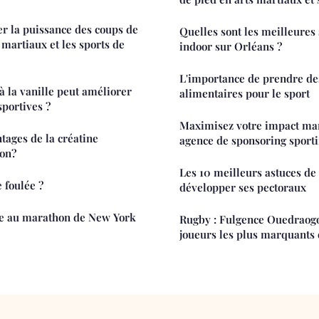
 la puissance des coups de
Quelles sont les meilleures 
 martiaux et les sports de
indoor sur Orléans ?
L'importance de prendre d
 la vanille peut améliorer
alimentaires pour le sport
portives ?
Maximisez votre impact ma
tages de la créatine
agence de sponsoring sporti
on?
Les 10 meilleurs astuces de
 foulée ?
développer ses pectoraux
e au marathon de New York
Rugby : Fulgence Ouedraogo
joueurs les plus marquants 