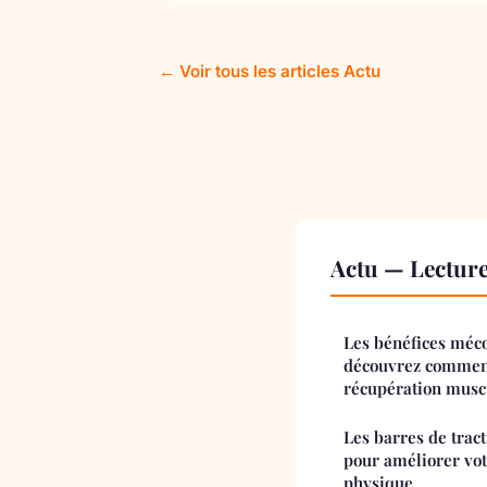
← Voir tous les articles Actu
Actu — Lectur
Les bénéfices méco
découvrez comment
récupération musc
Les barres de tract
pour améliorer votr
physique