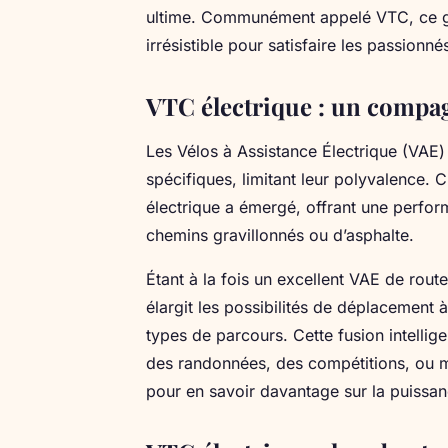
ultime. Communément appelé VTC, ce ge
irrésistible pour satisfaire les passionn
VTC électrique : un compag
Les Vélos à Assistance Électrique (VAE)
spécifiques, limitant leur polyvalence. 
électrique a émergé, offrant une perform
chemins gravillonnés ou d’asphalte.
Étant à la fois un excellent VAE de rout
élargit les possibilités de déplacement à
types de parcours. Cette fusion intellig
des randonnées, des compétitions, ou 
pour en savoir davantage sur la puissa