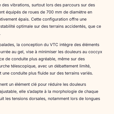
e des vibrations, surtout lors des parcours sur des
ent équipés de roues de 700 mm de diamètre en
ivement épais. Cette configuration offre une
tabilité optimale sur des terrains accidentés, que ce
.
 balades, la conception du VTC intègre des éléments
ourrée au gel, vise à minimiser les douleurs au coccyx
ence de conduite plus agréable, même sur des
ourche télescopique, avec un débattement limité,
 une conduite plus fluide sur des terrains variés.
ent un élément clé pour réduire les douleurs
 ajustable, elle s’adapte à la morphologie de chaque
duit les tensions dorsales, notamment lors de longues