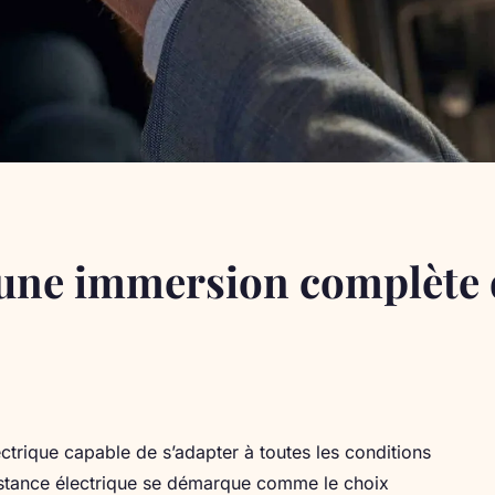
 une immersion complète d
ectrique capable de s’adapter à toutes les conditions
istance électrique se démarque comme le choix