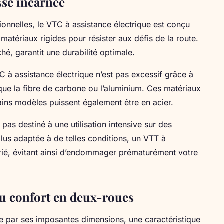
sse incarnée
onnelles, le VTC à assistance électrique est conçu
s matériaux rigides pour résister aux défis de la route.
hé, garantit une durabilité optimale.
C à assistance électrique n’est pas excessif grâce à
 que la fibre de carbone ou l’aluminium. Ces matériaux
rtains modèles puissent également être en acier.
 pas destiné à une utilisation intensive sur des
lus adaptée à de telles conditions, un VTT à
prié, évitant ainsi d’endommager prématurément votre
 du confort en deux-roues
 par ses imposantes dimensions, une caractéristique