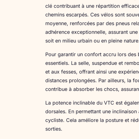
clé contribuant à une répartition efficac
chemins escarpés. Ces vélos sont souv
moyenne, renforcées par des pneus relat
adhérence exceptionnelle, assurant une s
soit en milieu urbain ou en pleine nature
Pour garantir un confort accru lors des
essentiels. La selle, suspendue et remb
et aux fesses, offrant ainsi une expéri
distances prolongées. Par ailleurs, la f
contribue à absorber les chocs, assurant
La potence inclinable du VTC est égalem
dorsales. En permettant une inclinaison
cycliste. Cela améliore la posture et ré
sorties.