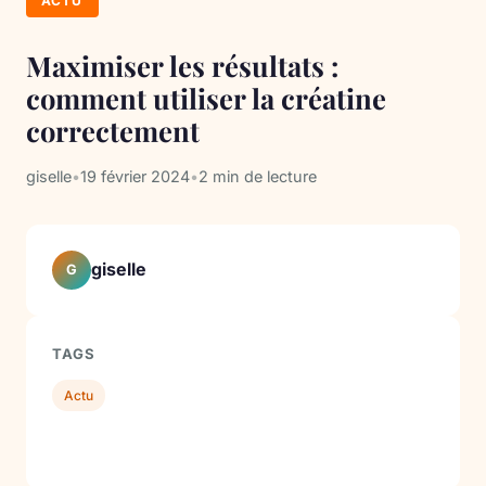
ACTU
Maximiser les résultats :
comment utiliser la créatine
correctement
giselle
•
19 février 2024
•
2 min de lecture
giselle
G
TAGS
Actu