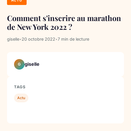
ACTU
Comment s'inscrire au marathon
de New York 2022 ?
giselle
•
20 octobre 2022
•
7 min de lecture
giselle
G
TAGS
Actu